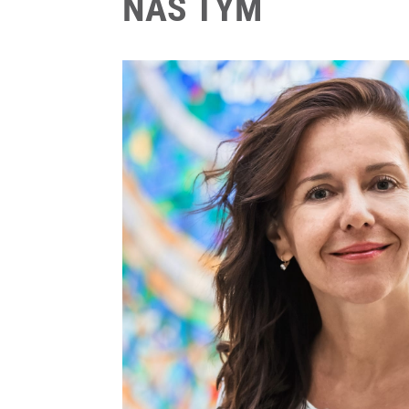
NÁŠ TÝM