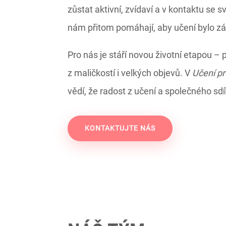
zůstat aktivní, zvídaví a v kontaktu se 
nám přitom pomáhají, aby učení bylo zá
Pro nás je stáří novou životní etapou – př
z maličkostí i velkých objevů. V
Učení pr
vědí, že radost z učení a společného sd
KONTAKTUJTE NÁS